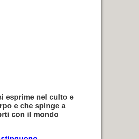
i esprime nel culto e
orpo e che spinge a
orti con il mondo
distinguono.