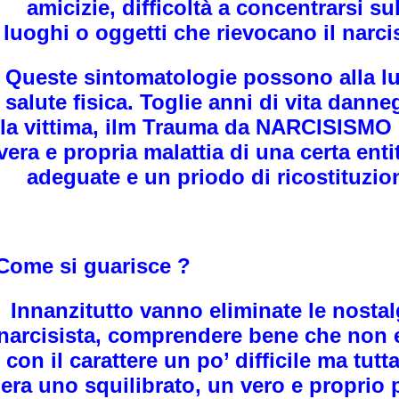
amicizie, difficoltà a concentrarsi su
luoghi o oggetti che rievocano il narci
Queste sintomatologie possono alla l
salute fisica. Toglie anni di vita dan
 INSEGNATE
la vittima, ilm Trauma da NARCISISMO 
vera e propria malattia di una certa ent
adeguate e un priodo di ricostituzion
Come si guarisce ?
Innanzitutto vanno eliminate le nostal
ica
narcisista, comprendere bene che non 
con il carattere un po’ difficile ma tut
era uno squilibrato, un vero e proprio 