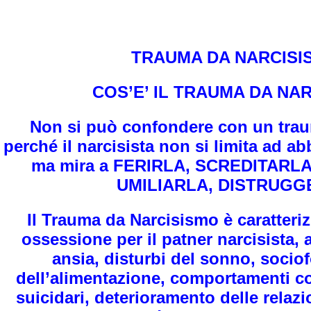
TRAUMA DA NARCISI
COS’E’ IL TRAUMA DA NA
BERIO
Non si può confondere con un tra
perché il narcisista non si limita ad a
ma mira a FERIRLA, SCREDITARL
UMILIARLA, DISTRUGG
Il Trauma da Narcisismo è caratteri
ossessione per il patner narcisista, 
ansia, disturbi del sonno, sociof
dell’alimentazione, comportamenti co
l mondo
suicidari, deterioramento delle relazio