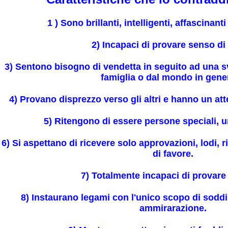
1 ) Sono brillanti, intelligenti, affascinanti
2) Incapaci di provare senso di
3) Sentono bisogno di vendetta in seguito ad una sv
famiglia o dal mondo in gene
uello che c'è da sapere
4) Provano disprezzo verso gli altri e hanno un at
5) Ritengono di essere persone speciali, u
6) Si aspettano di ricevere solo approvazioni, lodi, 
di favore.
7) Totalmente incapaci di provare
età
8) Instaurano legami con l'unico scopo di soddis
ammirarazione.