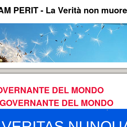
PERIT - La Verità non muore 
OVERNANTE DEL MONDO
ERITA'.
L GOVERNANTE DEL MONDO
" VERITAS NUNQU
andese