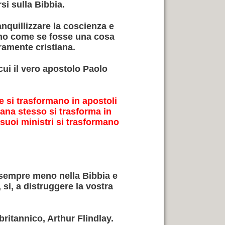
rsi sulla Bibbia.
nquillizzare la coscienza e
ismo come se fosse una cosa
eramente cristiana.
 cui il vero apostolo Paolo
e si trasformano in apostoli
ana stesso si trasforma in
suoi ministri si trasformano
e sempre meno nella Bibbia e
 si, a distruggere la vostra
britannico, Arthur Flindlay.