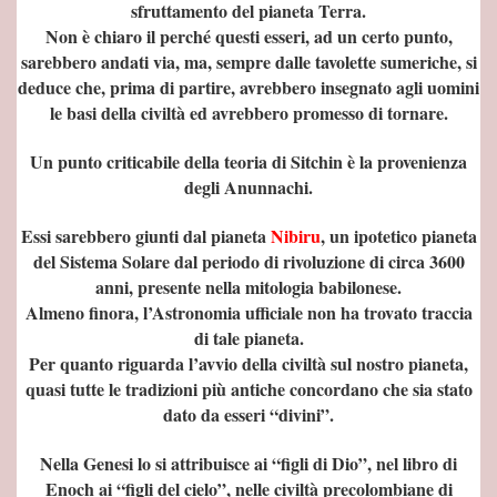
sfruttamento del pianeta Terra.
MO - WIKIPEDIA
Non è chiaro il perché questi esseri, ad un certo punto,
sarebbero andati via, ma, sempre dalle tavolette sumeriche, si
deduce che, prima di partire, avrebbero insegnato agli uomini
le basi della civiltà ed avrebbero promesso di tornare.
ANDRO
Un punto criticabile della teoria di Sitchin è la provenienza
degli Anunnachi.
Essi sarebbero giunti dal pianeta
Nibiru
, un ipotetico pianeta
del Sistema Solare dal periodo di rivoluzione di circa 3600
anni, presente nella mitologia babilonese.
Almeno finora, l’Astronomia ufficiale non ha trovato traccia
di tale pianeta.
Per quanto riguarda l’avvio della civiltà sul nostro pianeta,
quasi tutte le tradizioni più antiche concordano che sia stato
dato da esseri “divini”.
Nella Genesi lo si attribuisce ai “figli di Dio”, nel libro di
Enoch ai “figli del cielo”, nelle civiltà precolombiane di