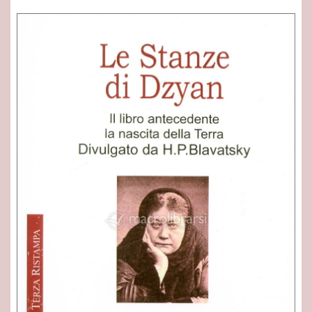
lo che c'è da sapere