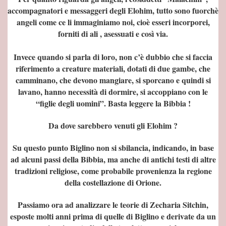
accompagnatori e messaggeri degli Elohim, tutto sono fuorchè
angeli come ce li immaginiamo noi, cioè esseri incorporei,
forniti di ali , asessuati e così via.
Invece quando si parla di loro, non c’è dubbio che si faccia
riferimento a creature materiali, dotati di due gambe, che
camminano, che devono mangiare, si sporcano e quindi si
lavano, hanno necessità di dormire, si accoppiano con le
“figlie degli uomini”. Basta leggere la Bibbia !
 NICEA
Da dove sarebbero venuti gli Elohim ?
Su questo punto Biglino non si sbilancia, indicando, in base
igini -
ad alcuni passi della Bibbia, ma anche di antichi testi di altre
tradizioni religiose, come probabile provenienza la regione
della costellazione di Orione.
A
Passiamo ora ad analizzare le teorie di Zecharia Sitchin,
esposte molti anni prima di quelle di Biglino e derivate da un