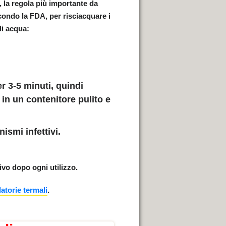
 la regola più importante da
ondo la FDA, per risciacquare i
di acqua:
er 3-5 minuti, quindi
in un contenitore pulito e
ismi infettivi.
ivo dopo ogni utilizzo.
atorie termali
.