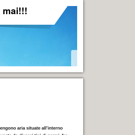
mai!!!
*
tengono aria situate all'interno