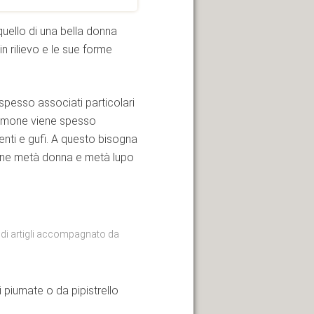
 quello di una bella donna
 rilievo e le sue forme
spesso associati particolari
 demone viene spesso
nti e gufi. A questo bisogna
mone metà donna e metà lupo
 di artigli accompagnato da
i piumate o da pipistrello