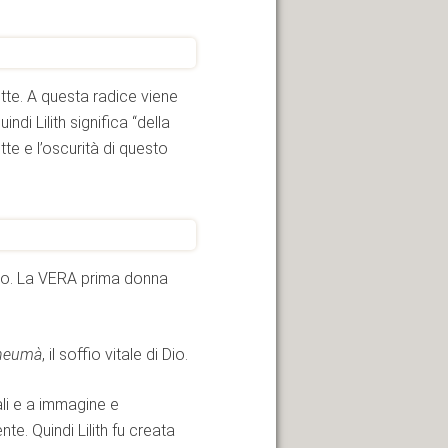
otte. A questa radice viene
ndi Lilith significa “della
tte e l’oscurità di questo
Dio. La VERA prima donna
neumà
, il soffio vitale di Dio.
ali e a immagine e
te. Quindi Lilith fu creata