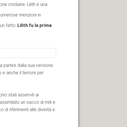
*
ie cristiane. Lilith è una
 numerose menzioni in
 un fatto:
Lilith fu la prima
a partire dalla sua versione
lo e anche il terrore per
o stati asserviti ai
ssimilato un sacco di miti e
di riferimenti alle divinità e