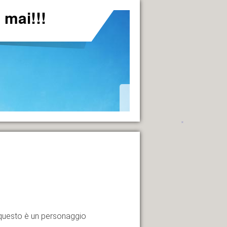
mai!!!
à questo è un personaggio