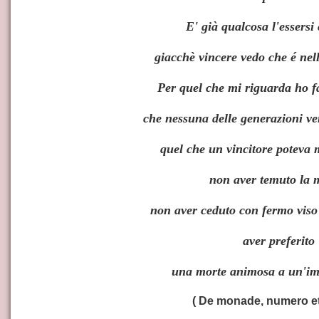
ZIONI
E' già qualcosa l'essersi
giacchè vincere vedo che é nell
STICHE E FUNZIONI
Per quel che mi riguarda ho fat
che nessuna delle generazioni v
quel che un vincitore poteva m
non aver temuto la 
non aver ceduto con fermo viso
aver preferito
una morte animosa a un'imb
( De monade, numero et
IO