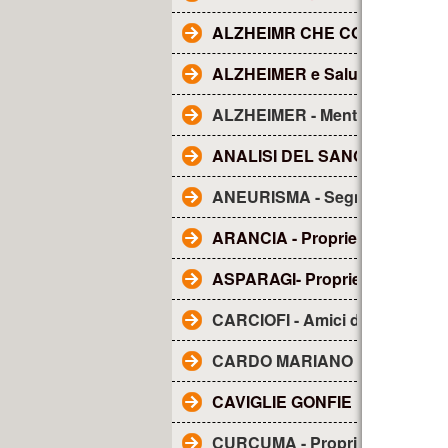
ALZHEIMR CHE COS'E'?
ALZHEIMER e Salute dentale
ALZHEIMER - Mentolo
ANALISI DEL SANGUE - Tutto q
ANEURISMA - Segnali
ARANCIA - Proprietà
ASPARAGI- Proprietà
CARCIOFI - Amici del fegato
CARDO MARIANO - sue propri
CAVIGLIE GONFIE
CURCUMA - Proprietà