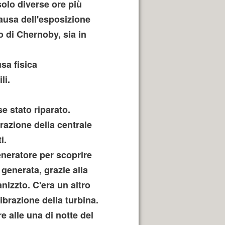
solo diverse ore più
ausa dell'esposizione
ro di Chernoby, sia in
sa fisica
li.
e stato riparato.
razione della centrale
i.
eneratore per scoprire
generata, grazie alla
nizzto. C'era un altro
brazione della turbina.
 alle una di notte del