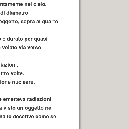
ntamente nel cielo.
 di diametro.
'oggetto, sopra al quarto
to è durato per quasi
è volato via verso
iazioni.
ttro volte.
ione nucleare.
e emetteva radiazioni
a visto un oggetto nel
ina lo descrive come se