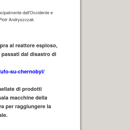
ra al reattore esploso,
passati dal disastro di
/ufo-su-chernobyl/
ellate di prodotti
 sala macchine della
ava per raggiungere la
ale.