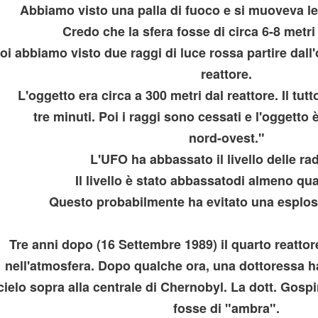
Abbiamo visto una palla di fuoco e si muoveva le
Credo che la sfera fosse di circa 6-8 metri
oi abbiamo visto due raggi di luce rossa partire dall
reattore.
L'oggetto era circa a 300 metri dal reattore. Il tut
BERIO
tre minuti. Poi i raggi sono cessati e l'oggetto 
nord-ovest."
L'UFO ha abbassato il livello delle rad
Il livello è stato abbassatodi almeno qua
Questo probabilmente ha evitato una esplos
Tre anni dopo (16 Settembre 1989) il quarto reattor
nell'atmosfera. Dopo qualche ora, una dottoressa h
cielo sopra alla centrale di Chernobyl. La dott. Gosp
l mondo
fosse di "ambra".