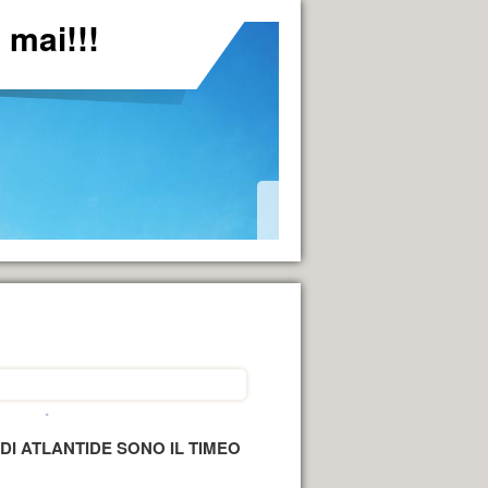
mai!!!
*
*
DI ATLANTIDE SONO IL TIMEO