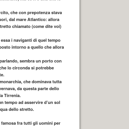
ercito, che con prepotenza stava
ori, dal mare Atlantico: allora
 stretto chiamato (come dite voi)
 essa i naviganti di quel tempo
posto intorno a quello che allora
mo parlando, sembra un porto con
 che lo circonda si potrebbe
te.
a monarchia, che dominava tutta
overnava, da questa parte dello
la Tirrenia.
un tempo ad asservire d’un sol
 qua dello stretto.
famosa fra tutti gli uomini per