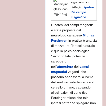
argomento in
dettaglio:
Ipotesi
del campo
magnetico
.
L'ipotesi dei campi magnetici
è stata proposta dal
neurologo canadese
Michael
Persinger
; in pratica è una via
di mezzo tra l'ipotesi naturale
e quella psico-sociologica.
Secondo tale ipotesi vi
sarebbero
nell'
atmosfera
dei
campi
-
magnetici
vaganti, che
possono abbassarsi a livello
del suolo ed interferire con il
cervello umano, causando
allucinazioni di vario tipo.
Persinger ritiene che tale
ipotesi potrebbe spiegare non