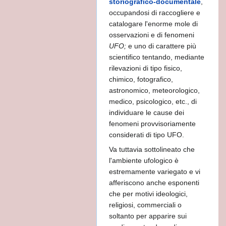
storiografico-documentale
,
geli
occupandosi di raccogliere e
catalogare l'enorme mole di
lla razza umana
osservazioni e di fenomeni
UFO;
e uno di carattere più
DO
scientifico tentando, mediante
rilevazioni di tipo fisico,
chimico, fotografico,
astronomico, meteorologico,
medico, psicologico, etc., di
individuare le cause dei
TARONO DEI
fenomeni provvisoriamente
considerati di tipo UFO.
Va tuttavia sottolineato che
l'ambiente ufologico è
estremamente variegato e vi
afferiscono anche esponenti
che per motivi ideologici,
religiosi, commerciali o
soltanto per apparire sui