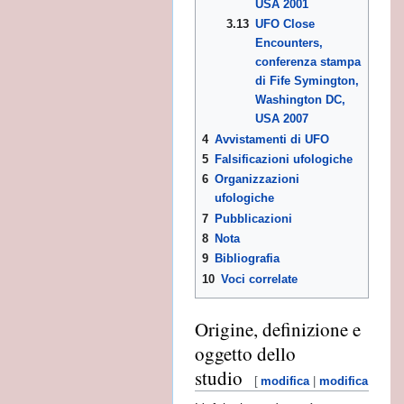
USA 2001
3.13
UFO Close
Encounters,
conferenza stampa
di Fife Symington,
Washington DC,
USA 2007
4
Avvistamenti di UFO
5
Falsificazioni ufologiche
6
Organizzazioni
ufologiche
ondo
7
Pubblicazioni
8
Nota
9
Bibliografia
10
Voci correlate
Origine, definizione e
oggetto dello
NSEGNATE
studio
[
modifica
|
modifica wikit