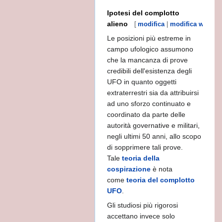
Ipotesi del complotto
alieno
[
modifica
|
modifica wikites
Le posizioni più estreme in
campo ufologico assumono
che la mancanza di prove
credibili dell'esistenza degli
UFO in quanto oggetti
extraterrestri sia da attribuirsi
ad uno sforzo continuato e
NALE -
coordinato da parte delle
autorità governative e militari,
negli ultimi 50 anni, allo scopo
di sopprimere tali prove.
Tale
teoria della
cospirazione
è nota
come
teoria del complotto
UFO
.
Gli studiosi più rigorosi
accettano invece solo