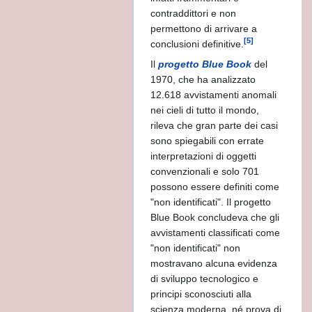
MO - WIKIPEDIA
contraddittori e non
permettono di arrivare a
[5]
conclusioni definitive.
Il
progetto Blue Book
del
1970, che ha analizzato
ANDRO
12.618 avvistamenti anomali
nei cieli di tutto il mondo,
rileva che gran parte dei casi
sono spiegabili con errate
interpretazioni di oggetti
convenzionali e solo 701
possono essere definiti come
"non identificati". Il progetto
Blue Book concludeva che gli
avvistamenti classificati come
"non identificati" non
mostravano alcuna evidenza
di sviluppo tecnologico e
principi sconosciuti alla
scienza moderna, né prova di