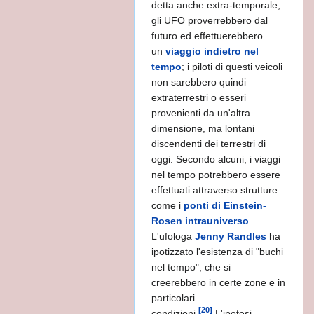
detta anche extra-temporale,
gli UFO proverrebbero dal
futuro ed effettuerebbero
un
viaggio indietro nel
tempo
; i piloti di questi veicoli
non sarebbero quindi
extraterrestri o esseri
provenienti da un'altra
dimensione, ma lontani
discendenti dei terrestri di
oggi. Secondo alcuni, i viaggi
nel tempo potrebbero essere
effettuati attraverso strutture
come i
ponti di Einstein-
Rosen intrauniverso
.
L'ufologa
Jenny Randles
ha
ipotizzato l'esistenza di "buchi
nel tempo", che si
creerebbero in certe zone e in
particolari
[20]
condizioni.
L'ipotesi