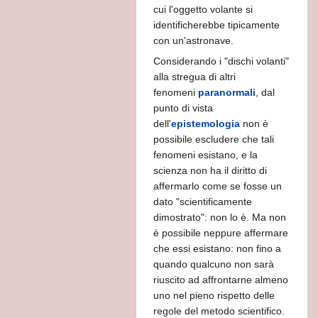
cui l'oggetto volante si
identificherebbe tipicamente
con un'astronave.
Considerando i "dischi volanti"
alla stregua di altri
fenomeni
paranormali
, dal
punto di vista
dell'
epistemologia
non è
possibile escludere che tali
 ?
fenomeni esistano, e la
scienza non ha il diritto di
affermarlo come se fosse un
dato "scientificamente
dimostrato": non lo è. Ma non
è possibile neppure affermare
che essi esistano: non fino a
quando qualcuno non sarà
riuscito ad affrontarne almeno
uno nel pieno rispetto delle
regole del metodo scientifico.