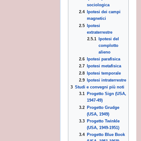
sociologica
2.4
Ipotesi dei campi
magnetici
2.5
Ipotesi
extraterrestre
2.5.1
Ipotesi del
complotto
alieno
2.6
Ipotesi parafisica
2.7
Ipotesi metafisica
2.8
Ipotesi temporale
2.9
Ipotesi intraterrestre
3
Studi e convegni più noti
3.1
Progetto Sign (USA,
1947-49)
3.2
Progetto Grudge
(USA, 1949)
mento
3.3
Progetto Twinkle
(USA, 1949-1951)
3.4
Progetto Blue Book