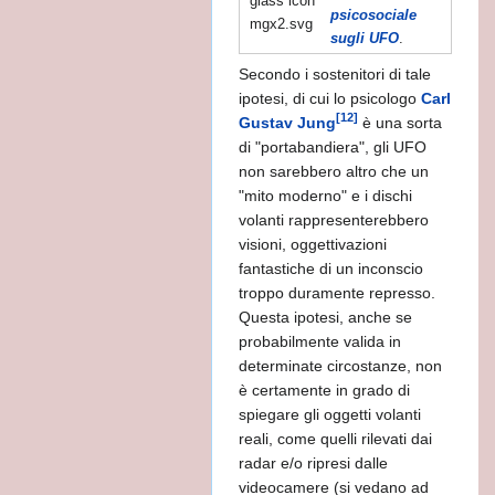
psicosociale
sugli UFO
.
Secondo i sostenitori di tale
ipotesi, di cui lo psicologo
Carl
[12]
Gustav Jung
è una sorta
di "portabandiera", gli UFO
non sarebbero altro che un
"mito moderno" e i dischi
volanti rappresenterebbero
visioni, oggettivazioni
fantastiche di un inconscio
troppo duramente represso.
Questa ipotesi, anche se
probabilmente valida in
determinate circostanze, non
è certamente in grado di
spiegare gli oggetti volanti
reali, come quelli rilevati dai
radar e/o ripresi dalle
videocamere (si vedano ad