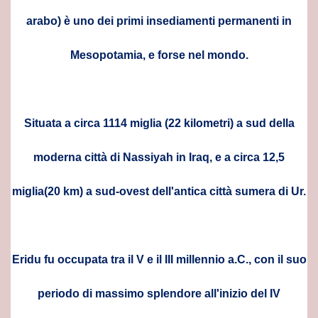
arabo) è uno dei primi insediamenti permanenti in
Mesopotamia, e forse nel mondo.
Situata a circa 1114 miglia (22 kilometri) a sud della
moderna città di Nassiyah in Iraq, e a circa 12,5
miglia(20 km) a sud-ovest dell'antica città sumera di Ur.
Eridu fu occupata tra il V e il III millennio a.C., con il suo
lo che c'è da sapere
periodo di massimo splendore all'inizio del IV