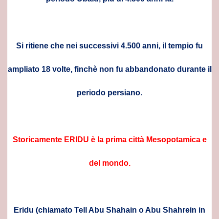
o
Si ritiene che nei successivi 4.500 anni, il tempio fu
ampliato 18 volte, finchè non fu abbandonato durante il
periodo persiano.
taliano
PAGO DI ATENE
Storicamente ERIDU è la prima città Mesopotamica e
del mondo.
Eridu (chiamato Tell Abu Shahain o Abu Shahrein in