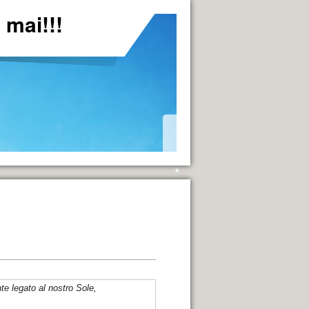
mai!!!
*
e legato al nostro Sole,