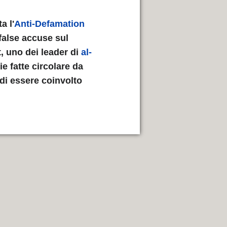
a l'
Anti-Defamation
 false accuse sul
, uno dei leader di
al-
ie fatte circolare da
di essere coinvolto