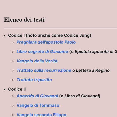
Elenco dei testi
Codice I (noto anche come Codice Jung)
Preghiera dell'apostolo Paolo
Libro segreto di Giacomo
(o
Epistola apocrifa di
Vangelo della Verità
Trattato sulla resurrezione
o
Lettera a Regino
Trattato tripartito
Codice II
Apocrifo di Giovanni
(o
Libro di Giovanni
)
lo che c'è da sapere
Vangelo di Tommaso
Vangelo secondo Filippo