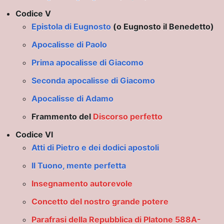
ZIONI
Codice V
Epistola di Eugnosto
(o Eugnosto il Benedetto)
Apocalisse di Paolo
STICHE E FUNZIONI
Prima apocalisse di Giacomo
Seconda apocalisse di Giacomo
Apocalisse di Adamo
Frammento del
Discorso perfetto
Codice VI
Atti di Pietro e dei dodici apostoli
Il Tuono, mente perfetta
Insegnamento autorevole
Concetto del nostro grande potere
IO
Parafrasi della Repubblica di Platone 588A-