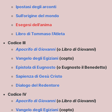
Ipostasi degli arconti
Sull'origine del mondo
Esegesi dell'anima
Libro di Tommaso l'Atleta
Codice III
Apocrifo di Giovanni
(o
Libro di Giovanni
)
Vangelo degli Egiziani
(copto)
Epistola di Eugnosto
(o Eugnosto il Benedetto)
Sapienza di Gesù Cristo
Dialogo del Redentore
mento
Codice IV
Apocrifo di Giovanni
(o
Libro di Giovanni
)
Vangelo degli Egiziani
(copto)