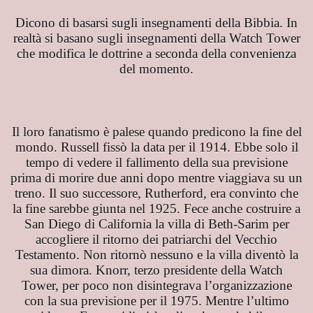
Dicono di basarsi sugli insegnamenti della Bibbia. In
realtà si basano sugli insegnamenti della Watch Tower
che modifica le dottrine a seconda della convenienza
del momento.
Il loro fanatismo è palese quando predicono la fine del
mondo. Russell fissò la data per il 1914. Ebbe solo il
tempo di vedere il fallimento della sua previsione
prima di morire due anni dopo mentre viaggiava su un
treno. Il suo successore, Rutherford, era convinto che
la fine sarebbe giunta nel 1925. Fece anche costruire a
San Diego di California la villa di Beth-Sarim per
accogliere il ritorno dei patriarchi del Vecchio
Testamento. Non ritornò nessuno e la villa diventò la
sua dimora. Knorr, terzo presidente della Watch
lo che c'è da sapere
Tower, per poco non disintegrava l’organizzazione
con la sua previsione per il 1975. Mentre l’ultimo