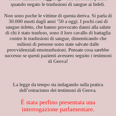
quando negato le trasfusioni di sangue ai fedeli.
geli
Non sono poche le vittime di questa deriva. Si parla di
lla razza umana
30.000 morti dagli anni ’50 a oggi. I pochi casi di
sangue infetto, che hanno provocato danni alla salute
DO
di chi è stato trasfuso, sono il loro cavallo di battaglia
contro le trasfusioni di sangue, dimenticando che
milioni di persone sono state salvate dalle
provvidenziali emotrasfusioni. Pensate cosa sarebbe
successo se questi pazienti avessero seguito i testimoni
TARONO DEI
di Geova!
La legge da tempo sta indagando sulla pratica
dell’ostracismo dei testimoni di Geova.
È stata perfino presentata una
interrogazione parlamentare.