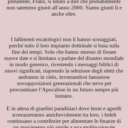
presidente, Franz, si limitò a dire che probabilmente
non saremmo giunti all’anno 2000. Siamo giunti lì e
anche oltre.
I fallimenti escatologici non li hanno scoraggiati,
perché tutto il loro impianto dottrinale si basa sulla
fine dei tempi. Solo che hanno smesso di fissare
nuove date e si limitano a parlare del disastro mondiale
in modo generico, rivestendo i messaggi biblici di
nuovi significati, riaprendo la selezione degli eletti che
andranno in cielo, inventandosi fantasiose
sovrapposizioni generazionali che serve per
procrastinare l’Apocalisse in un futuro sempre più
lontano.
mento
E in attesa di giardini paradisiaci dove leoni e agnelli
scorrazzeranno amichevolmente tra loro, i fedeli
continuano a contribuire per alimentare le finanze di
un movimento più simile a una multinazionale