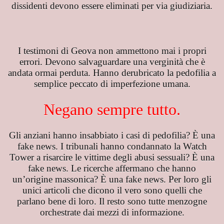
dissidenti devono essere eliminati per via giudiziaria.
I testimoni di Geova non ammettono mai i propri
errori. Devono salvaguardare una verginità che è
andata ormai perduta. Hanno derubricato la pedofilia a
semplice peccato di imperfezione umana.
Negano sempre tutto.
ondo
Gli anziani hanno insabbiato i casi di pedofilia? È una
fake news. I tribunali hanno condannato la Watch
Tower a risarcire le vittime degli abusi sessuali? È una
fake news. Le ricerche affermano che hanno
un’origine massonica? È una fake news. Per loro gli
unici articoli che dicono il vero sono quelli che
parlano bene di loro. Il resto sono tutte menzogne
NSEGNATE
orchestrate dai mezzi di informazione.