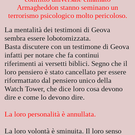
Armagheddon stanno seminano un
terrorismo psicologico molto pericoloso.
La mentalità dei testimoni di Geova
sembra essere lobotomizzata.
Basta discutere con un testimone di Geova
infatti per notare che fa continui
riferimenti ai versetti biblici. Segno che il
 NICEA
loro pensiero è stato cancellato per essere
riformattato dal pensiero unico della
Watch Tower, che dice loro cosa devono
igini -
dire e come lo devono dire.
La loro personalità è annullata.
A
La loro volontà è sminuita. Il loro senso