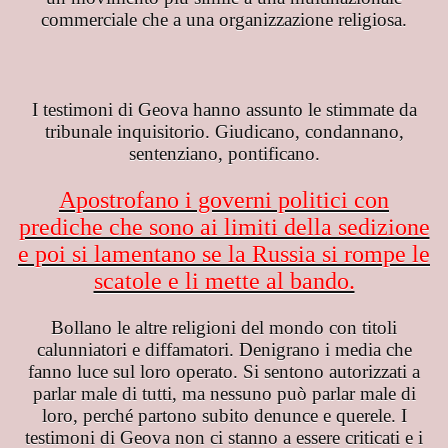
ZIONI
commerciale che a una organizzazione religiosa.
STICHE E FUNZIONI
I testimoni di Geova hanno assunto le stimmate da
tribunale inquisitorio. Giudicano, condannano,
sentenziano, pontificano.
Apostrofano i governi politici con
prediche che sono ai limiti della sedizione
e poi si lamentano se la Russia si rompe le
scatole e li mette al bando.
Bollano le altre religioni del mondo con titoli
calunniatori e diffamatori. Denigrano i media che
fanno luce sul loro operato. Si sentono autorizzati a
parlar male di tutti, ma nessuno può parlar male di
loro, perché partono subito denunce e querele. I
IO
testimoni di Geova non ci stanno a essere criticati e i