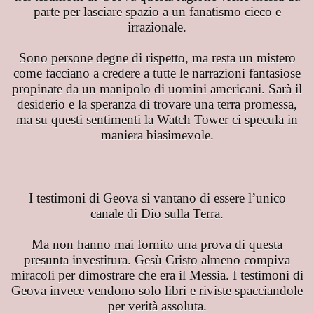
parte per lasciare spazio a un fanatismo cieco e
irrazionale.
o
Sono persone degne di rispetto, ma resta un mistero
come facciano a credere a tutte le narrazioni fantasiose
propinate da un manipolo di uomini americani. Sarà il
desiderio e la speranza di trovare una terra promessa,
ma su questi sentimenti la Watch Tower ci specula in
maniera biasimevole.
taliano
PAGO DI ATENE
I testimoni di Geova si vantano di essere l’unico
canale di Dio sulla Terra.
Ma non hanno mai fornito una prova di questa
presunta investitura. Gesù Cristo almeno compiva
miracoli per dimostrare che era il Messia. I testimoni di
Geova invece vendono solo libri e riviste spacciandole
per verità assoluta.